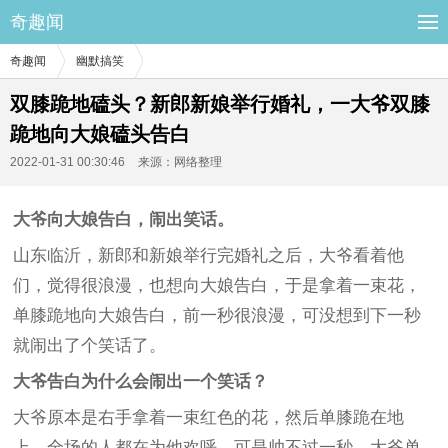
奇趣闻
奇趣闻
幽默搞笑
双膝跪地磕头？新郎新娘举行婚礼，一大爷双膝
跪地向大娘磕头告白
2022-01-31 00:30:46
来源：网络整理
大爷向大娘告白，闹出笑话。
山东临沂，新郎和新娘举行完婚礼之后，大爷看着他
们，觉得很浪漫，也想向大娘告白，于是拿着一束花，
单膝跪地向大娘告白，前一秒很浪漫，可没想到下一秒
就闹出了个笑话了。
大爷告白为什么会闹出一个笑话？
大爷原本是右手拿着一束红色的花，然后单膝跪在地
上，全场的人都在为他欢呼，可是帅不过一秒，大爷单