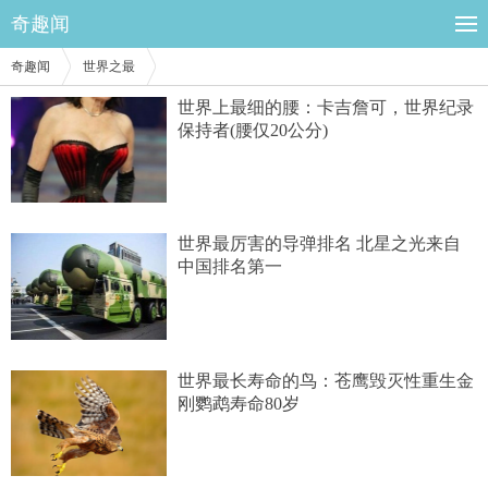
奇趣闻
奇趣闻
世界之最
世界上最细的腰：卡吉詹可，世界纪录
保持者(腰仅20公分)
世界最厉害的导弹排名 北星之光来自
中国排名第一
世界最长寿命的鸟：苍鹰毁灭性重生金
刚鹦鹉寿命80岁