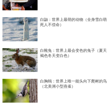
白鼬：世界上最萌的动物（全身雪白萌
死人不偿命）
白靴兔：世界上最会变色的兔子（夏天
褐色冬天变白色）
白胸鳾：世界上唯一能头向下爬树的鸟
（北美洲小型燕雀）