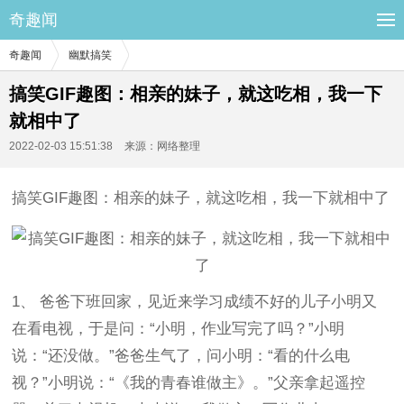
奇趣闻
奇趣闻
幽默搞笑
搞笑GIF趣图：相亲的妹子，就这吃相，我一下
就相中了
2022-02-03 15:51:38
来源：网络整理
搞笑GIF趣图：相亲的妹子，就这吃相，我一下就相中了
1、 爸爸下班回家，见近来学习成绩不好的儿子小明又
在看电视，于是问：“小明，作业写完了吗？”小明
说：“还没做。”爸爸生气了，问小明：“看的什么电
视？”小明说：“《我的青春谁做主》。”父亲拿起遥控