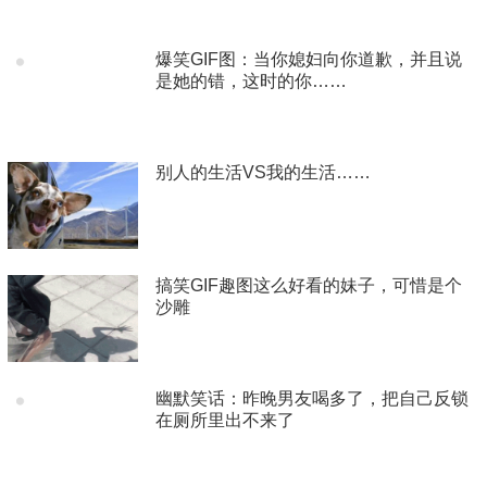
爆笑GIF图：当你媳妇向你道歉，并且说
是她的错，这时的你……
别人的生活VS我的生活……
搞笑GIF趣图这么好看的妹子，可惜是个
沙雕
幽默笑话：昨晚男友喝多了，把自己反锁
在厕所里出不来了