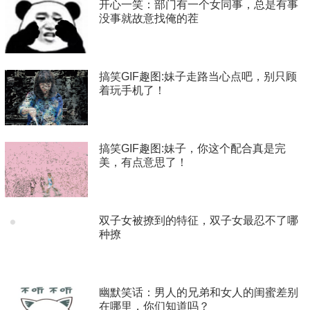
开心一笑：部门有一个女同事，总是有事
没事就故意找俺的茬
搞笑GIF趣图:妹子走路当心点吧，别只顾
着玩手机了！
搞笑GIF趣图:妹子，你这个配合真是完
美，有点意思了！
双子女被撩到的特征，双子女最忍不了哪
种撩
幽默笑话：男人的兄弟和女人的闺蜜差别
在哪里，你们知道吗？