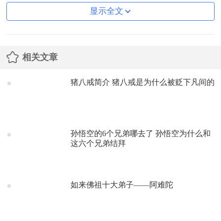
显示全文
相关文章
猪八戒简介 猪八戒是为什么被贬下凡间的
孙悟空的6个兄弟哪去了 孙悟空为什么和
这六个兄弟结拜
如来佛祖十大弟子——阿难陀