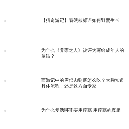
【猎奇游记】看硬核标语如何野蛮生长
为什么《养家之人》被评为写给成年人的
童话？
西游记中的唐僧肉到底怎么吃？大鹏知道
具体流程，还是这方面专家
为什么复活哪吒要用莲藕 用莲藕的真相