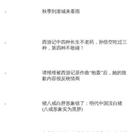
秋季到港城来看雨
西游记中四种长生不老药，孙悟空吃过三
种，第四种不敢碰！
谭维维被西游记原作曲“炮轰”后，她的致
歉内容很反映情商
猪八戒白胖形象错了：明代中国没白猪
(八戒形象实为黑胖)