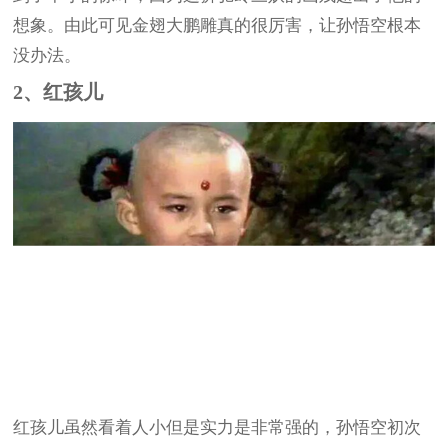
想象。由此可见金翅大鹏雕真的很厉害，让孙悟空根本
没办法。
2、红孩儿
红孩儿虽然看着人小但是实力是非常强的，孙悟空初次