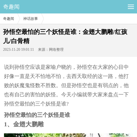
奇趣闻
奇趣闻
神话故事
孙悟空最怕的三个妖怪是谁：金翅大鹏雕/红孩
儿/白骨精
2023-11-20 19:01:11
来源：网络整理
说到孙悟空应该是家喻户晓的，孙悟空在大家的心目中
好像一直是天不怕地不怕，去西天取经的这一路，他打
败的妖魔鬼怪数不胜数。但是孙悟空也是有弱点的，他
也有自己的害怕的妖怪。今天小编就带大家来盘点一下
孙悟空最怕的三个妖怪是谁?
孙悟空最怕的三个妖怪是谁
1、金翅大鹏雕