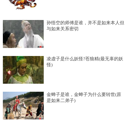
孙悟空的师傅是谁，并不是如来本人但
与如来关系密切
凌虚子是什么妖怪?苍狼精(最无辜的妖
怪)
金蝉子是谁，金蝉子为什么要转世(原
是如来二弟子)