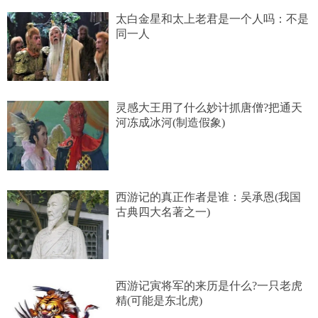
太白金星和太上老君是一个人吗：不是
同一人
灵感大王用了什么妙计抓唐僧?把通天
河冻成冰河(制造假象)
西游记的真正作者是谁：吴承恩(我国
古典四大名著之一)
西游记寅将军的来历是什么?一只老虎
精(可能是东北虎)