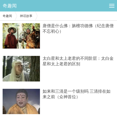
奇趣闻
奇趣闻
神话故事
唐僧是什么佛：旃檀功德佛（纪念唐僧
不忘初心）
太白星和太上老君的不同阶层：太白金
星和太上老君的区别
如来和三清是一个级别吗 三清排在如
来之前（众神首位）