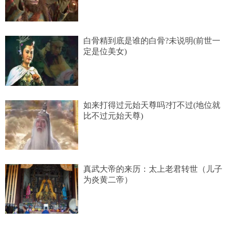
白骨精到底是谁的白骨?未说明(前世一
定是位美女)
如来打得过元始天尊吗?打不过(地位就
比不过元始天尊)
真武大帝的来历：太上老君转世（儿子
为炎黄二帝）