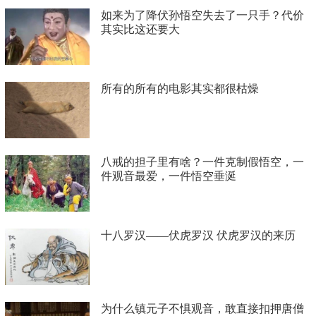
如来为了降伏孙悟空失去了一只手？代价
其实比这还要大
所有的所有的电影其实都很枯燥
八戒的担子里有啥？一件克制假悟空，一
件观音最爱，一件悟空垂涎
十八罗汉——伏虎罗汉 伏虎罗汉的来历
为什么镇元子不惧观音，敢直接扣押唐僧