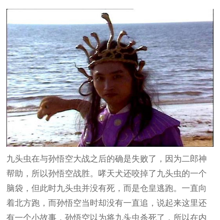
九头虫在与孙悟空大战之后的确是失败了，因为二郎神
帮助，所以孙悟空战胜。哮天犬还咬掉了九头虫的一个
脑袋，但此时九头虫并没有死，而是仓皇逃跑。一直向
着北方跑，而孙悟空当时却没有一直追，说起来这里还
有一个小故事，孙悟空以为将九头虫杀死了，所以在内