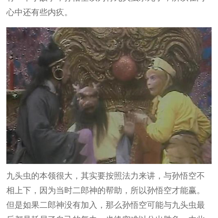
心中还有些内疚。
九头虫的本领很大，其实要按照法力来讲，与孙悟空不
相上下，因为当时二郎神的帮助，所以孙悟空才能赢。
但是如果二郎神没有加入，那么孙悟空可能与九头虫最