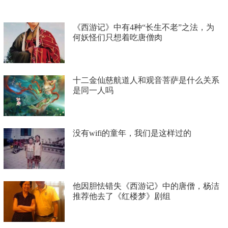
《西游记》中有4种“长生不老”之法，为
何妖怪们只想着吃唐僧肉
十二金仙慈航道人和观音菩萨是什么关系
是同一人吗
没有wifi的童年，我们是这样过的
他因胆怯错失《西游记》中的唐僧，杨洁
推荐他去了《红楼梦》剧组