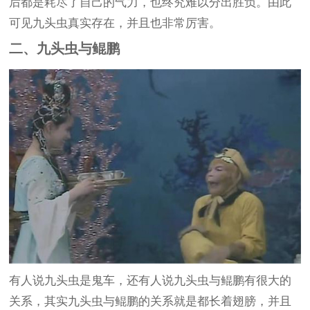
后都是耗尽了自己的气力，也终究难以分出胜负。由此
可见九头虫真实存在，并且也非常厉害。
二、九头虫与鲲鹏
有人说九头虫是鬼车，还有人说九头虫与鲲鹏有很大的
关系，其实九头虫与鲲鹏的关系就是都长着翅膀，并且