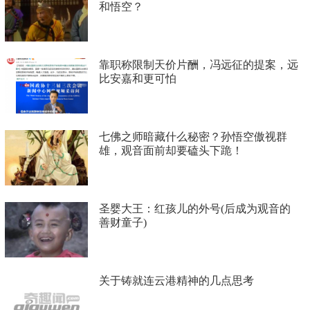
和悟空？
靠职称限制天价片酬，冯远征的提案，远
比安嘉和更可怕
七佛之师暗藏什么秘密？孙悟空傲视群
雄，观音面前却要磕头下跪！
圣婴大王：红孩儿的外号(后成为观音的
善财童子)
关于铸就连云港精神的几点思考