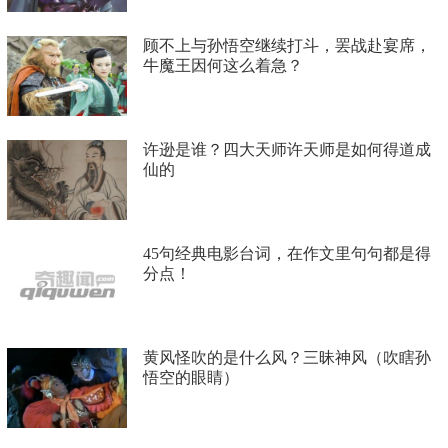
顾不上与孙悟空继续打斗，罢战赴宴席，
牛魔王因何这么着急？
许逊是谁？四大天师许天师是如何得道成
仙的
45句经典电影台词，在作文里句句都是得
分点！
黄风怪吹的是什么风？三昧神风（吹瞎孙
悟空的眼睛）