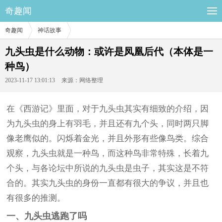
奇趣闻
奇趣闻
神话故事
九头虫是什么动物：或许是凤凰后代（本体是一
种鸟）
2023-11-17 13:01:13
来源：网络整理
在《西游记》里面，对于九头虫其实有细致的介绍，因
为九头虫的身上有羽毛，并且还有九个头，同时两只脚
像老鹰似的。闪烁着金光，并且外形有些像鸟类。综合
观察，九头虫就是一种鸟，而这种鸟非常特殊，长着九
个头，与各论坛中所说的九头虫是虫子，其实这是不符
合的。其实九头虫的身份一直都有很大的争议，并且也
有很多的推测。
一、九头虫逃跑了吗